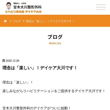
ブログ
理念は「楽しい」！デイケア大川です！
ブ ロ グ
WE B L O G
2022.12.26
理念は「楽しい」！デイケア大 川 で す ！
理念は「楽 し い 」 ！
楽しみながらリハビリテーションをご提供するデイケア大 川 で す ！
甘木大川整形外科のデイケアがつい に 始 動 ！