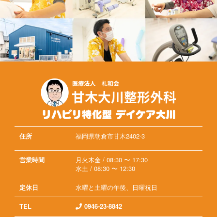
住所
福岡県朝倉市甘木2402-3
営業時間
月火木金 / 08:30 〜 17:30
水土 / 08:30 〜 12:30
定休日
水曜と土曜の午後、日曜祝日
TEL
0946-23-8842