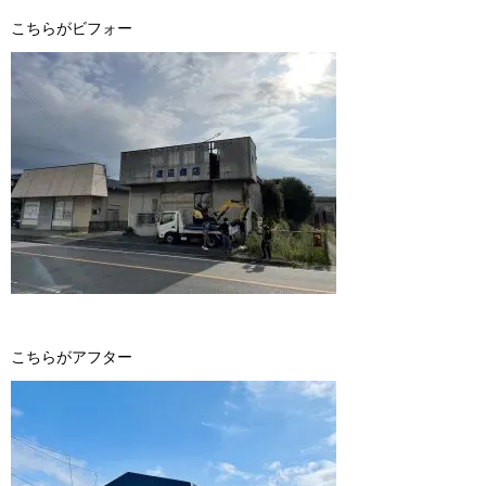
こちらが ビ フ ォ ー
こちらが ア フ タ ー